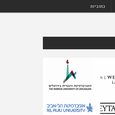
כתוביות