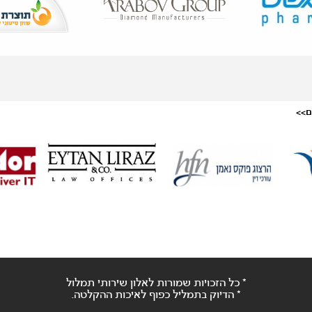
ם>>
* כל הזכויות שמורות לאלון שירותי תמלול
* הדיוק בתמליל כפוף לאיכות ההקלטה.