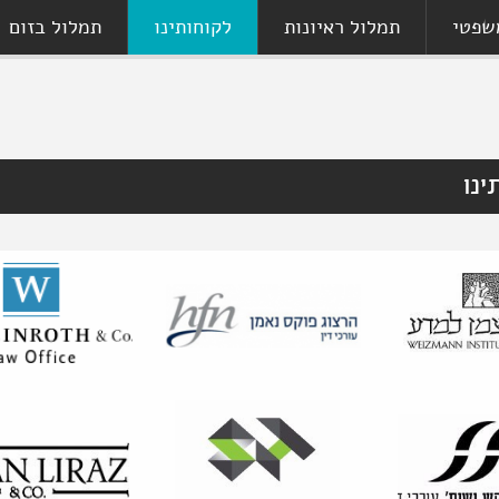
שפטי
תמלול ראיונות
לקוחותינו
תמלול בזום
ינו